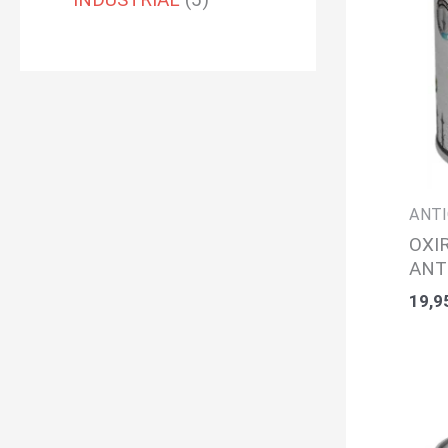
ANTI
OXI
ANT
19,9