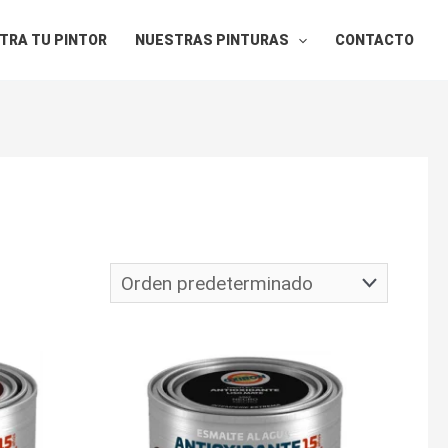
TRA TU PINTOR
NUESTRAS PINTURAS
CONTACTO
Rango
de
:
precios:
desde