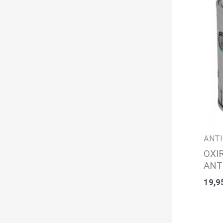
ANTI
OXI
ANT
19,9