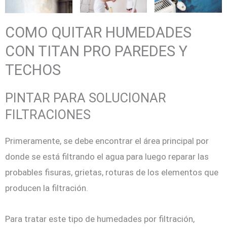
COMO QUITAR HUMEDADES
CON TITAN PRO PAREDES Y
TECHOS
PINTAR PARA SOLUCIONAR
FILTRACIONES
Primeramente, se debe encontrar el área principal por
donde se está filtrando el agua para luego reparar las
probables fisuras, grietas, roturas de los elementos que
producen la filtración.
Para tratar este tipo de humedades por filtración,