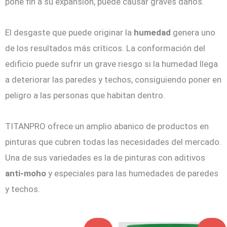
pone fin a su expansión, puede causar graves daños.
El desgaste que puede originar la
humedad
genera uno
de los resultados más críticos. La conformación del
edificio puede sufrir un grave riesgo si la humedad llega
a deteriorar las paredes y techos, consiguiendo poner en
peligro a las personas que habitan dentro.
TITANPRO ofrece un amplio abanico de productos en
pinturas que cubren todas las necesidades del mercado.
Una de sus variedades es la de pinturas con aditivos
anti-moho
y especiales para las humedades de paredes
y techos.
El
El
El
El