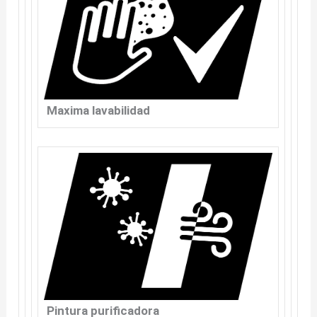
Maxima lavabilidad
Pintura purificadora