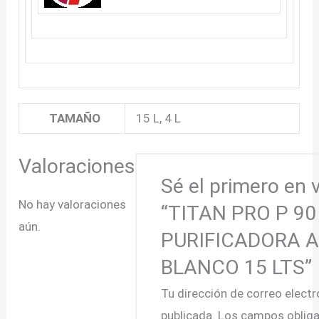
TAMAÑO
15 L, 4 L
Valoraciones
Sé el primero en 
No hay valoraciones
“TITAN PRO P 90
aún.
PURIFICADORA A
BLANCO 15 LTS”
Tu dirección de correo electr
publicada.
Los campos obliga