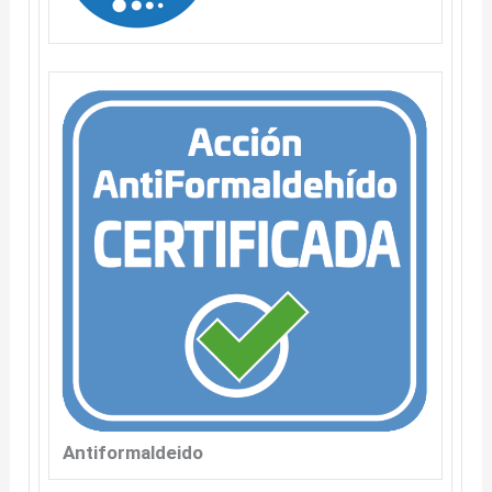
Antiformaldeido