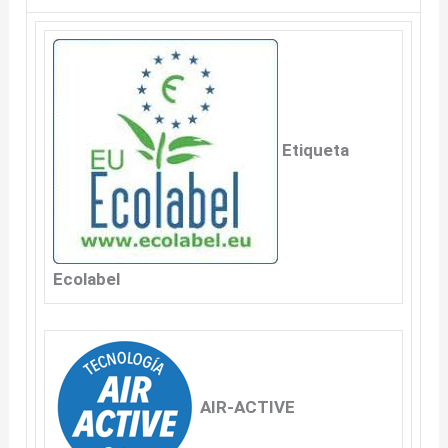
Etiqueta
Ecolabel
A
IR-ACTIVE